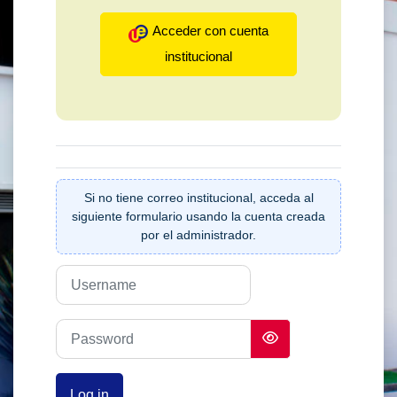
Acceder con cuenta
institucional
Username
Password
Log in