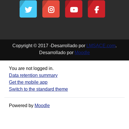
Copyright © 2017 -Desarrollado por
LMSACE.com
.
Desarrollado por
Moodle
You are not logged in.
Data retention summary
Get the mobile app
Switch to the standard theme
Powered by
Moodle