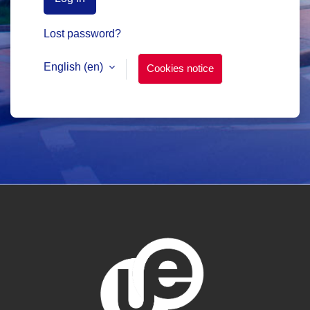
Lost password?
English ‎(en)‎
Cookies notice